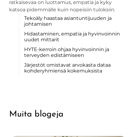
ratkaisevaa on luottamus, empatia ja kyky
katsoa pidemmälle kuin nopeisiin tuloksiin.
Tekoäly haastaa asiantuntijuuden ja
johtamisen
Hidastaminen, empatia ja hyvinvoinnin
uudet mittarit
HYTE-kerroin ohjaa hyvinvoinnin ja
terveyden edistämiseen
Järjestöt omistavat arvokasta dataa
kohderyhmiensä kokemuksista
Muita blogeja