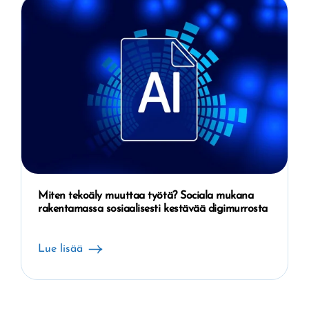
Miten tekoäly muuttaa työtä? Sociala mukana
rakentamassa sosiaalisesti kestävää digimurrosta
Lue lisää