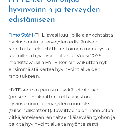
hyvinvoinnin ja terveyden
edistämiseen
Timo Ståhl
(THL) avasi kuulijoille ajankohtaista
hyvinvoinnin ja terveyden edistämisen
rahoitusta sekä HYTE-kertoimen merkitystä
kunnille ja hyvinvointialueille. Vuosi 2026 on
merkittävä, sillä HYTE-kerroin vaikuttaa nyt
ensimmäistä kertaa hyvinvointialueiden
rahoitukseen.
HYTE-kerroin perustuu sekä toimintaan
(prosessi-indikaattorit) että väestön
hyvinvoinnin ja terveyden muutoksiin
(tulosindikaattorit). Tavoitteena on kannustaa
pitkäjänteiseen, ennaltaehkäisevään työhön ja
palkita hyvinvointialueita myönteisestä