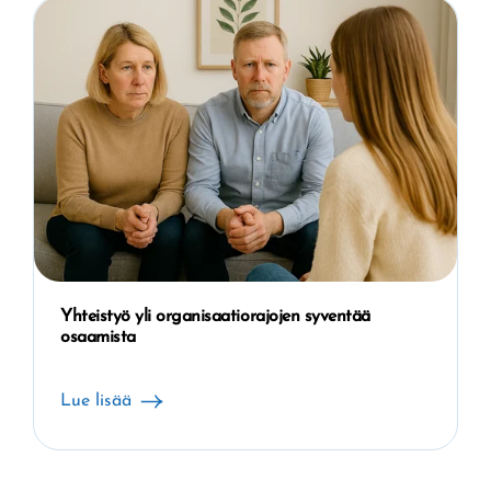
Yhteistyö yli organisaatiorajojen syventää
osaamista
Lue lisää