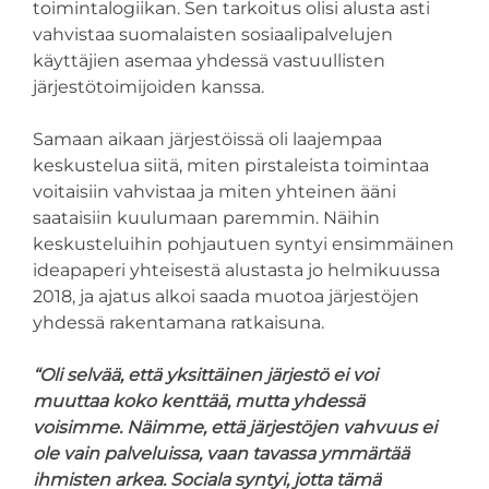
toimintalogiikan. Sen tarkoitus olisi alusta asti
vahvistaa suomalaisten sosiaalipalvelujen
käyttäjien asemaa yhdessä vastuullisten
järjestötoimijoiden kanssa.
Samaan aikaan järjestöissä oli laajempaa
keskustelua siitä, miten pirstaleista toimintaa
voitaisiin vahvistaa ja miten yhteinen ääni
saataisiin kuulumaan paremmin. Näihin
keskusteluihin pohjautuen syntyi ensimmäinen
ideapaperi yhteisestä alustasta jo helmikuussa
2018, ja ajatus alkoi saada muotoa järjestöjen
yhdessä rakentamana ratkaisuna.
“Oli selvää, että yksittäinen järjestö ei voi
muuttaa koko kenttää, mutta yhdessä
voisimme. Näimme, että järjestöjen vahvuus ei
ole vain palveluissa, vaan tavassa ymmärtää
ihmisten arkea. Sociala syntyi, jotta tämä