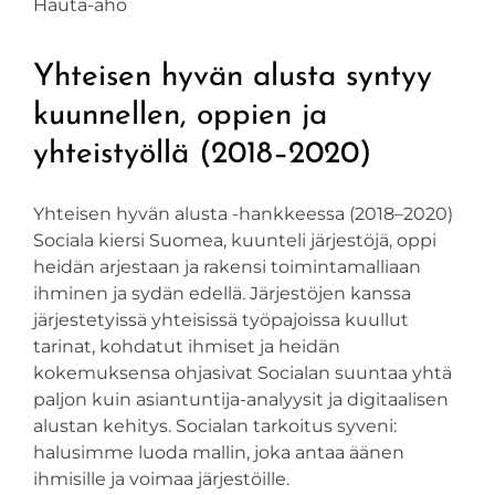
Hauta-aho
Yhteisen hyvän alusta syntyy
kuunnellen, oppien ja
yhteistyöllä (2018–2020)
Yhteisen hyvän alusta -hankkeessa (2018–2020)
Sociala kiersi Suomea, kuunteli järjestöjä, oppi
heidän arjestaan ja rakensi toimintamalliaan
ihminen ja sydän edellä. Järjestöjen kanssa
järjestetyissä yhteisissä työpajoissa kuullut
tarinat, kohdatut ihmiset ja heidän
kokemuksensa ohjasivat Socialan suuntaa yhtä
paljon kuin asiantuntija-analyysit ja digitaalisen
alustan kehitys. Socialan tarkoitus syveni:
halusimme luoda mallin, joka antaa äänen
ihmisille ja voimaa järjestöille.