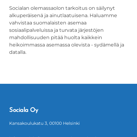
Socialan olemassaolon tarkoitus on säilynyt
alkuperäisenä ja ainutlaatuisena. Haluamme
vahvistaa suomalaisten asemaa
sosiaalipalveluissa ja turvata järjestöjen
mahdollisuuden pitää huolta kaikkein
heikoimmassa asemassa olevista - sydämellä ja
datalla.
Sociala Oy
Kansakoulukatu 3, 00100 Helsinki