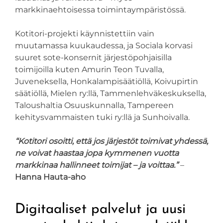
markkinaehtoisessa toimintaympäristössä.
Kotitori-projekti käynnistettiin vain
muutamassa kuukaudessa, ja Sociala korvasi
suuret sote-konsernit järjestöpohjaisilla
toimijoilla kuten Amurin Teon Tuvalla,
Juveneksella, Honkalampisäätiöllä, Koivupirtin
säätiöllä, Mielen ry:llä, Tammenlehväkeskuksella,
Taloushaltia Osuuskunnalla, Tampereen
kehitysvammaisten tuki ry:llä ja Sunhoivalla.
“Kotitori osoitti, että jos järjestöt toimivat yhdessä,
ne voivat haastaa jopa kymmenen vuotta
markkinaa hallinneet toimijat – ja voittaa.”
–
Hanna Hauta-aho
Digitaaliset palvelut ja uusi